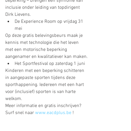
beperking – brengen een symfonie van 
inclusie onder leiding van topdirigent 
Dirk Lievens.
De Experience Room op vrijdag 31 
mei
Op deze gratis belevingsbeurs maak je 
kennis met technologie die het leven 
met een motorische beperking 
aangenamer en kwalitatiever kan maken.
Het Sportfestival op zaterdag 1 juni
Kinderen met een beperking schitteren 
in aangepaste sporten tijdens deze 
sporthappening. Iedereen met een hart 
voor (inclusief) sporten is van harte 
welkom.
Meer informatie en gratis inschrijven? 
Surf snel naar 
www.eacdplus.be
 !