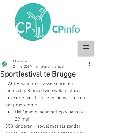
CPinfo.be
24 mei 2024
1 minuten om te lezen
Sportfestival te Brugge
EACD+ komt met rasse schreden 
dichterbij. Binnen twee weken staan 
deze drie niet-te-missen activiteiten op 
het programma.
Het Openingsconcert op woensdag 
29 mei
350 kinderen – zowel met als zonder 