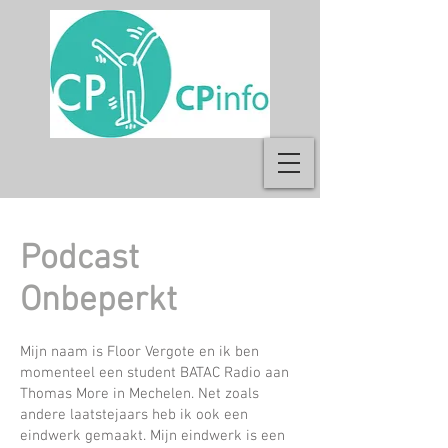
Podcast
Onbeperkt
Mijn naam is Floor Vergote en ik ben
momenteel een student BATAC Radio aan
Thomas More in Mechelen. Net zoals
andere laatstejaars heb ik ook een
eindwerk gemaakt. Mijn eindwerk is een