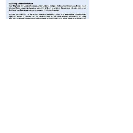
© 2023 by Name of Site. Proudly created with
Wix.com