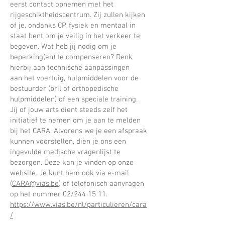
eerst contact opnemen met het
rijgeschiktheidscentrum. Zij zullen kijken
of je, ondanks CP, fysiek en mentaal in
staat bent om je veilig in het verkeer te
begeven. Wat heb jij nodig om je
beperking(en) te compenseren? Denk
hierbij aan technische aanpassingen
aan het voertuig, hulpmiddelen voor de
bestuurder (bril of orthopedische
hulpmiddelen) of een speciale training.
Jij of jouw arts dient steeds zelf het
initiatief te nemen om je aan te melden
bij het CARA. Alvorens we je een afspraak
kunnen voorstellen, dien je ons een
ingevulde medische vragenlijst te
bezorgen. Deze kan je vinden op onze
website. Je kunt hem ook via e-mail
(
CARA@vias.be
) of telefonisch aanvragen
op het nummer 02/244 15 11.
https://www.vias.be/nl/particulieren/cara
/