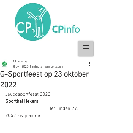
CPinfo.be
8 okt 2022
1 minuten om te lezen
G-Sportfeest op 23 oktober
2022
Jeugdsportfeest 2022
Sporthal Hekers
                                     Ter Linden 29, 
9052 Zwijnaarde