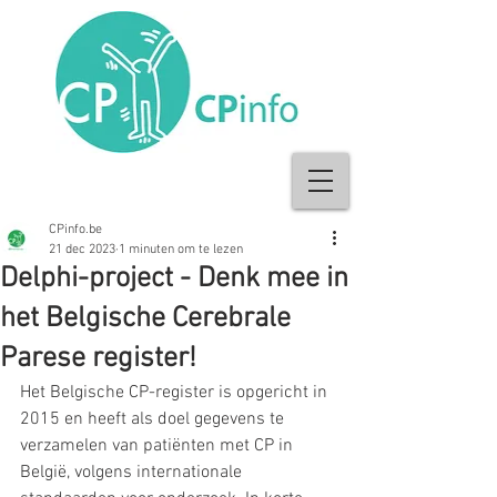
CPinfo.be
21 dec 2023
1 minuten om te lezen
Delphi-project - Denk mee in
het Belgische Cerebrale
Parese register!
Het Belgische CP-register is opgericht in 
2015 en heeft als doel gegevens te 
verzamelen van patiënten met CP in 
België, volgens internationale 