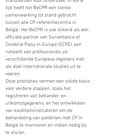
standaarden voor onderzoek. In korte 
tijd heeft het BeCPR een sterke 
samenwerking tot stand gebracht 
tussen alle CP-referentiecentra in 
België. Het BeCPR is ook erkend als een 
officiële partner van Surveillance of 
Cerebral Palsy in Europe (SCPE), een 
netwerk van professionals uit 
verschillende Europese registers met 
als doel internationale studies uit te 
voeren.
Deze prestaties vormen een solide basis 
voor verdere stappen, zoals het 
registreren van behandel- en 
uitkomstgegevens, en het ontwikkelen 
van kwaliteitsindicatoren om de 
behandeling van patiënten met CP in 
België te monitoren en indien nodig bij 
te sturen.