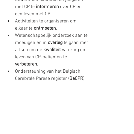
met CP te 
informeren
 over CP en 
een leven met CP.
Activiteiten te organiseren om 
elkaar te 
ontmoeten
,
Wetenschappelijk onderzoek aan te 
moedigen en in 
overleg
 te gaan met 
artsen om de 
kwaliteit
 van zorg en 
leven van CP-patiënten te 
verbeteren
.
Ondersteuning van het Belgisch 
Cerebrale Parese register (
BeCPR
).