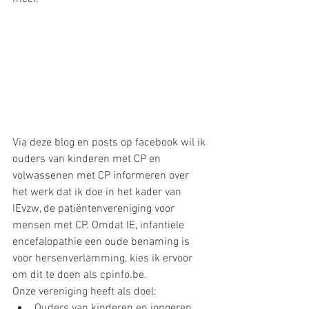
Via deze blog en posts op facebook wil ik 
ouders van kinderen met CP en 
volwassenen met CP informeren over 
het werk dat ik doe in het kader van 
IEvzw, de patiëntenvereniging voor 
mensen met CP. Omdat IE, infantiele 
encefalopathie een oude benaming is 
voor hersenverlamming, kies ik ervoor 
om dit te doen als cpinfo.be. 
Onze vereniging heeft als doel: 
Ouders van kinderen en jongeren 