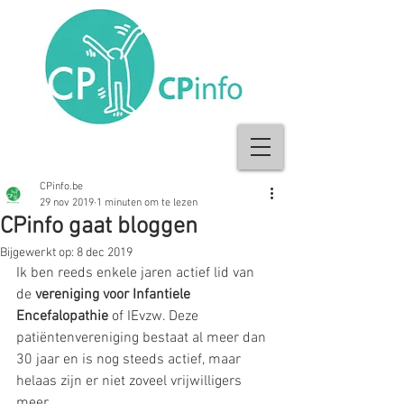
CPinfo.be
29 nov 2019
1 minuten om te lezen
CPinfo gaat bloggen
Bijgewerkt op:
8 dec 2019
Ik ben reeds enkele jaren actief lid van 
de 
vereniging voor Infantiele 
Encefalopathie
 of IEvzw. Deze 
patiëntenvereniging bestaat al meer dan 
30 jaar en is nog steeds actief, maar 
helaas zijn er niet zoveel vrijwilligers 
meer. 