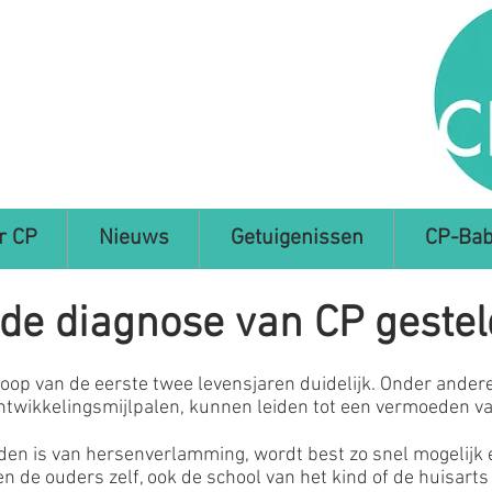
r CP
Nieuws
Getuigenissen
CP-Bab
de diagnose van CP gestel
oop van de eerste twee levensjaren duidelijk. Onder andere
twikkelingsmijlpalen, kunnen leiden tot een vermoeden v
en is van hersenverlamming, wordt best zo snel mogelijk 
en de ouders zelf, ook de school van het kind of de huisart